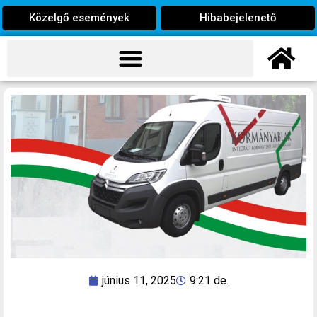
Közelgő események
Hibabejelenető
június 11, 2025
9:21 de.