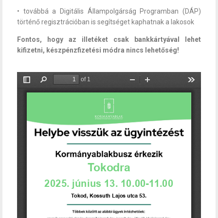
• továbbá a Digitális Állampolgárság Programban (DÁP)
történő regisztrációban is segítséget kaphatnak a lakosok
Fontos, hogy az illetéket csak bankkártyával lehet
kifizetni, készpénzfizetési módra nincs lehetőség!