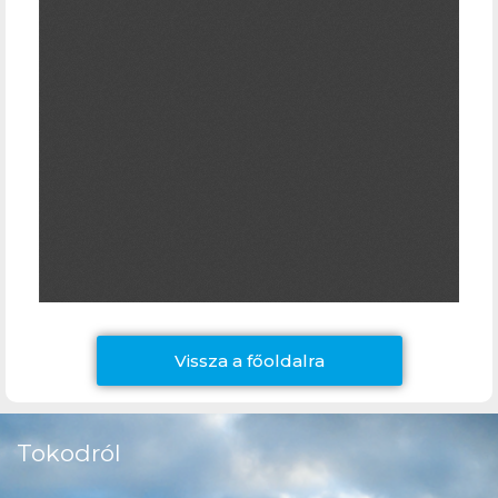
Vissza a főoldalra
Tokodról