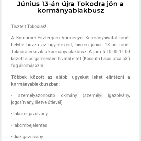
Június 13-án újra Tokodra jön a
kormányablakbusz
Tisztelt Tokodiak!
A Komárom-Esztergom Vármegyei Kormányhivatal ismét
helybe hozza az ügyintézést, hiszen június 13-án ismét
Tokodra érkezik a kormányablakbusz. A jármű 10:00-11:00
között a polgármesteri hivatal előtt (Kossuth Lajos utca 53.)
fog állomásozni.
Többek között az alábbi ügyeket lehet elintézni a
kormányablakbuszban:
• személyazonosító okmány (személyi igazolvány,
jogosítvány, illetve útlevél)
• lakcímigazolvány
• lakcímbejelentés
• diákigazolvány