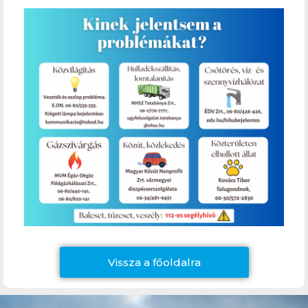
Vissza a főoldalra