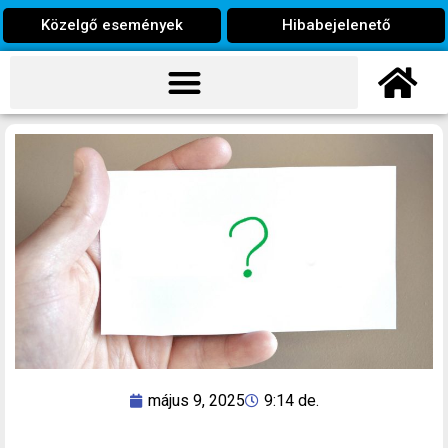
Közelgő események
Hibabejelenető
május 9, 2025
9:14 de.