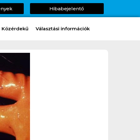
ények
Hibabejelentő
Közérdekű
Választási információk