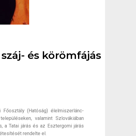
száj- és körömfájás
 Főosztály (Hatóság) élelmiszerlánc-
településeken, valamint Szlovákiában
, a Tatai járás és az Esztergomi járás
étesítését rendelte el.