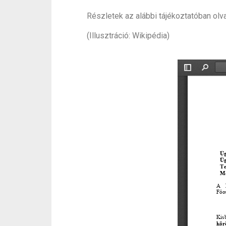
Részletek az alábbi tájékoztatóban olv
(Illusztráció: Wikipédia)