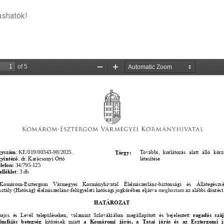
ashatók!