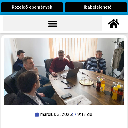
Közelgő események
Hibabejelenető
március 3, 2025
9:13 de.