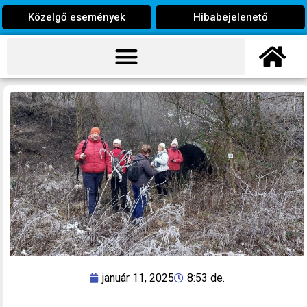
Közelgő események
Hibabejelenető
január 11, 2025
8:53 de.