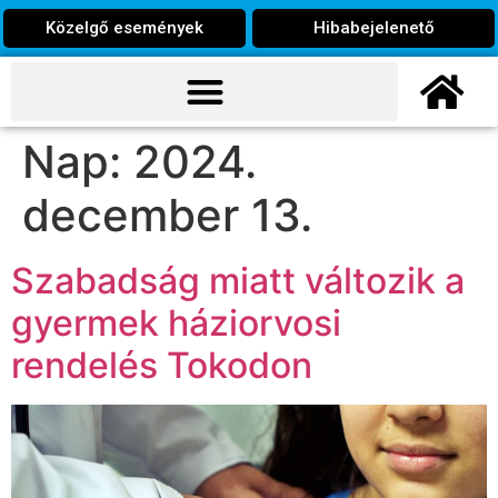
Közelgő események
Hibabejelenető
Nap:
2024.
december 13.
Szabadság miatt változik a
gyermek háziorvosi
rendelés Tokodon