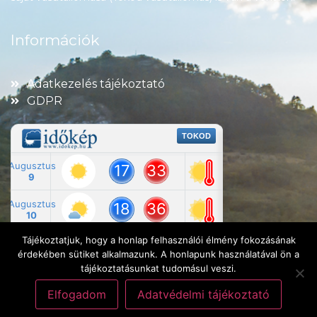
Információk
Adatkezelés tájékoztató
GDPR
Tájékoztatjuk, hogy a honlap felhasználói élmény fokozásának
érdekében sütiket alkalmazunk. A honlapunk használatával ön a
tájékoztatásunkat tudomásul veszi.
Elfogadom
Adatvédelmi tájékoztató