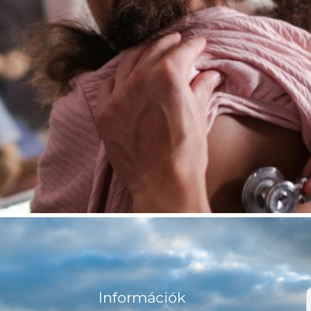
Információk