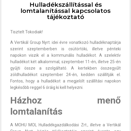
Hulladékszállítással és
lomtalanítással kapcsolatos
tájékoztató
Tisztelt Tokodiak!
A Vertikál Group Nyrt. idei évre vonatkozó hulladéknaptárja
szerint szeptemberben is csütörtöki, illetve pénteki
napokon viszik el a kommunális hulladékot. A szelektív
hulladékot két alkalommal, szeptember 11-én, illetve 25-én
gyűjti össze a szolgáltató. A kertekben összegyűlt
zöldhulladékot szeptember 24-én, kedden szállítják el.
Fontos, hogy a hulladékot a megjelölt szállítási napokon
legkésőbb reggel 6 óráig ki kell helyezni.
Házhoz menő
lomtalanítás
A MOHU MOL Hulladékgazdálkodási Zrt., illetve a Vertikál