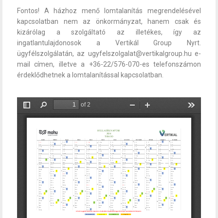
Fontos! A házhoz menő lomtalanítás megrendelésével
kapcsolatban nem az önkormányzat, hanem csak és
kizárólag a szolgáltató az illetékes, így az
ingatlantulajdonosok a Vertikál Group Nyrt.
ügyfélszolgálatán, az ugyfelszolgalat@vertikalgroup.hu e-
mail címen, illetve a +36-22/576-070-es telefonszámon
érdeklődhetnek a lomtalanítással kapcsolatban.