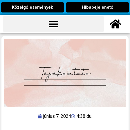
Közelgő események
Hibabejelenető
június 7, 2024
4:38 du.