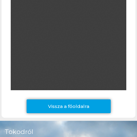
Vissza a főoldalra
Tokodról