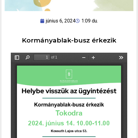
június 6, 2024
1:09 du.
Kormányablak-busz érkezik