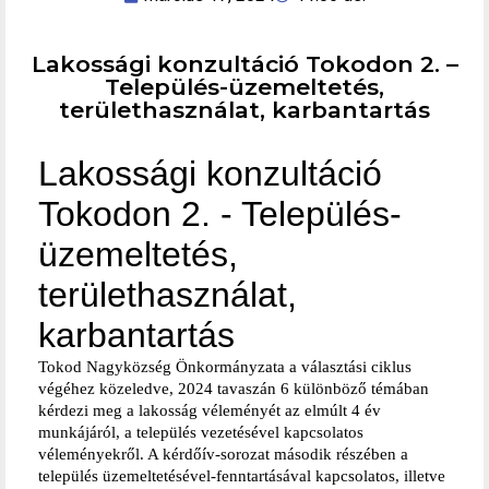
Lakossági konzultáció Tokodon 2. –
Település-üzemeltetés,
területhasználat, karbantartás