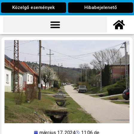
Közelgő események
Hibabejelenető
március 17, 2024
11:06 de.