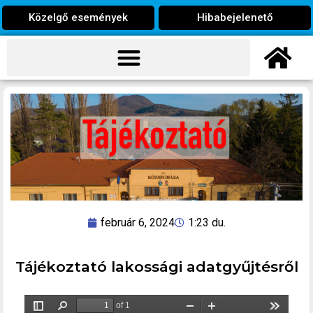
Közelgő események
Hibabejelenető
február 6, 2024
1:23 du.
Tájékoztató lakossági adatgyűjtésről