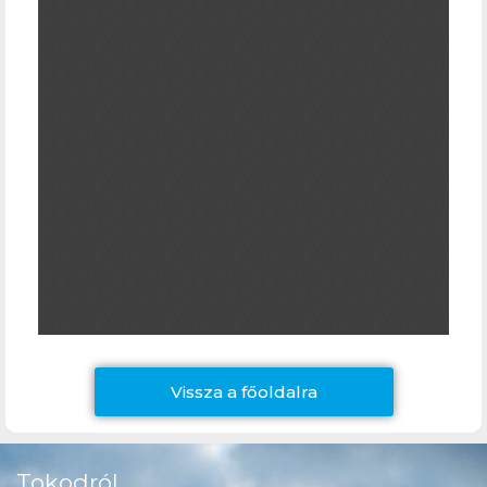
Vissza a főoldalra
Tokodról