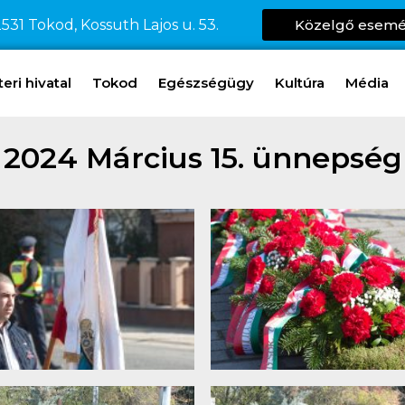
531 Tokod, Kossuth Lajos u. 53.
Közelgő esem
ri hivatal
Tokod
Egészségügy
Kultúra
Média
2024 Március 15. ünnepség