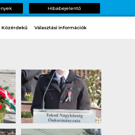
ények
Hibabejelentő
Közérdekű
Választási információk