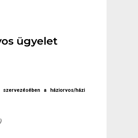
vos ügyelet
t szervezésében a háziorvos/házi
)