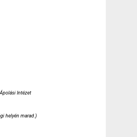
Ápolási Intézet
égi helyén marad.)