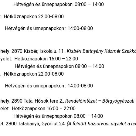
napokon: 08:00 – 14:00
pokon 22:00-08:00
apokon : 14:00-08:00
hely: 2870 Kisbér, Iskola u. 11.,
Kisbéri Batthyány Kázmér Szakk
öznapokon 16:00 – 22:00
pnapokon 08:00 – 14:00
pokon 22:00-08:00
apokon : 14:00-08:00
óhely: 2890 Tata, Hősök tere 2.,
Rendelőintézet – Bőrgyógyászati
öznapokon 16:00 – 22:00
napokon 08:00 – 14:00
bánya, Győri út 24.
(A felnőtt háziorvosi ügyelet a r