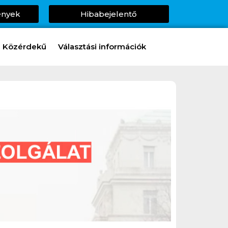
ények
Hibabejelentő
Közérdekű
Választási információk