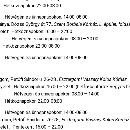
pokon 22:00-08:00
napokon: 14:00-08:00
ánya, Dózsa György út 77.,
Szent Borbála Kórház, L. épület, föld
öznapokon 16:00 – 22:00
napokon 08:00 – 20:00
apokon 22:00-08:00
napokon: 14:00-08:00
rgom, Petőfi Sándor u. 26-28.,
Esztergomi Vaszary Kolos Kórház
okon 16:00 – 22:00 (hétfő-csütörtök vegyes házio
pnapokon 08:00 – 14:00
apokon 22:00-08:00
napokon: 14:00-08:00
rgom, Petőfi Sándor u. 26-28.,
Esztergomi Vaszary Kolos Kórház
eken : 16:00 – 22:00