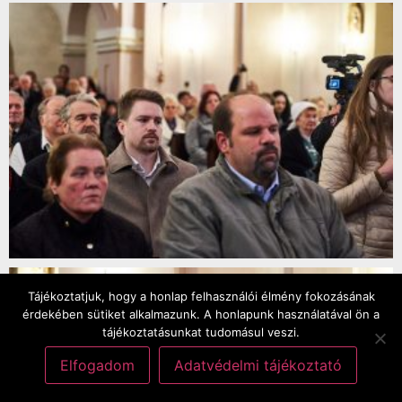
Tájékoztatjuk, hogy a honlap felhasználói élmény fokozásának
érdekében sütiket alkalmazunk. A honlapunk használatával ön a
tájékoztatásunkat tudomásul veszi.
Elfogadom
Adatvédelmi tájékoztató