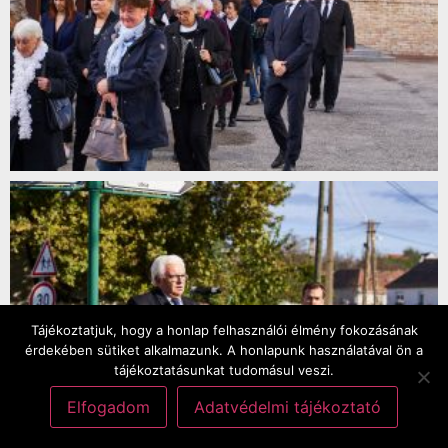
Tájékoztatjuk, hogy a honlap felhasználói élmény fokozásának
érdekében sütiket alkalmazunk. A honlapunk használatával ön a
tájékoztatásunkat tudomásul veszi.
Elfogadom
Adatvédelmi tájékoztató