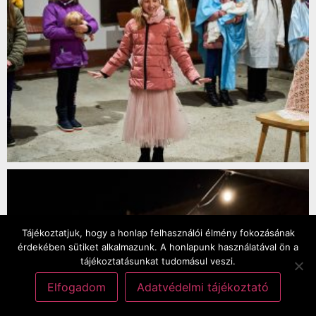
Tájékoztatjuk, hogy a honlap felhasználói élmény fokozásának
érdekében sütiket alkalmazunk. A honlapunk használatával ön a
tájékoztatásunkat tudomásul veszi.
Elfogadom
Adatvédelmi tájékoztató