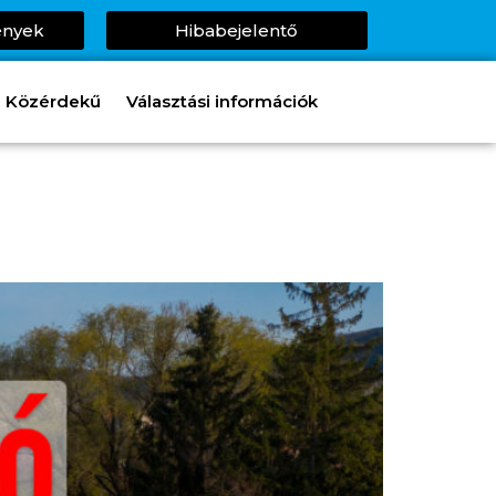
ények
Hibabejelentő
Közérdekű
Választási információk