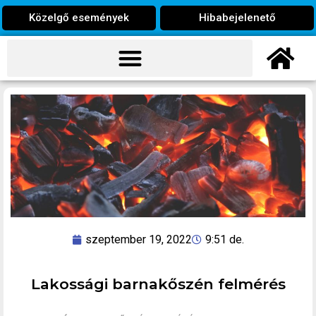
Közelgő események
Hibabejelenető
szeptember 19, 2022
9:51 de.
Lakossági barnakőszén felmérés