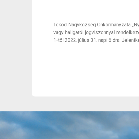
Tokod Nagyközség Önkormányzata „Nyár
vagy hallgatói jogviszonnyal rendelke
1-től 2022. július 31. napi 6 óra. Jele