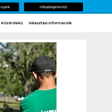
ények
Hibabejelentő
Közérdekű
Választási információk