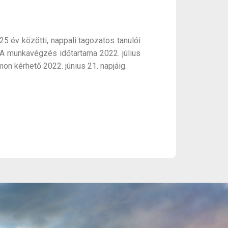
év közötti, nappali tagozatos tanulói
 A munkavégzés időtartama 2022. július
on kérhető 2022. június 21. napjáig.