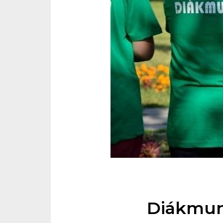
Diákmun