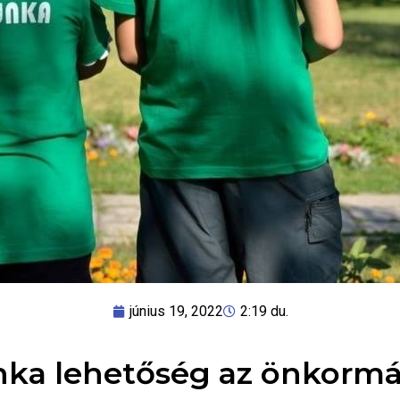
június 19, 2022
2:19 du.
ka lehetőség az önkormá