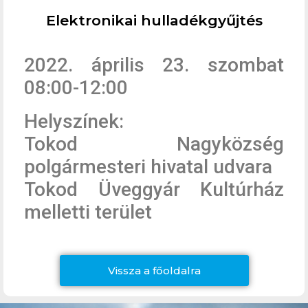
Elektronikai hulladékgyűjtés
2022. április 23. szombat
08:00-12:00
Helyszínek:
Tokod Nagyközség
polgármesteri hivatal udvara
Tokod Üveggyár Kultúrház
melletti terület
Vissza a főoldalra