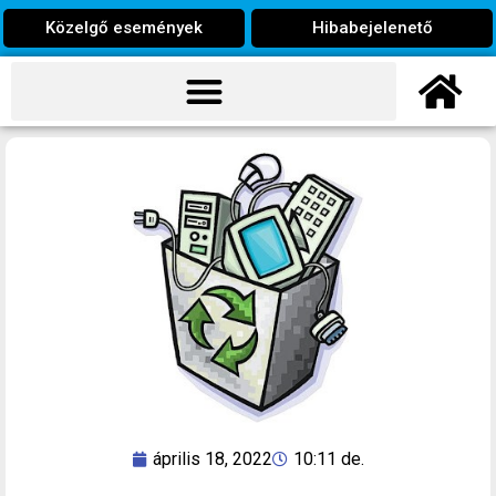
Közelgő események
Hibabejelenető
április 18, 2022
10:11 de.