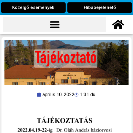
Közelgő események
Hibabejelenető
április 10, 2022
1:31 du.