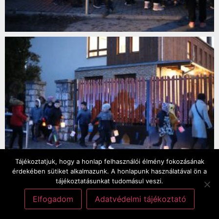
Tájékoztatjuk, hogy a honlap felhasználói élmény fokozásának
érdekében sütiket alkalmazunk. A honlapunk használatával ön a
tájékoztatásunkat tudomásul veszi.
Elfogadom
Adatvédelmi tájékoztató