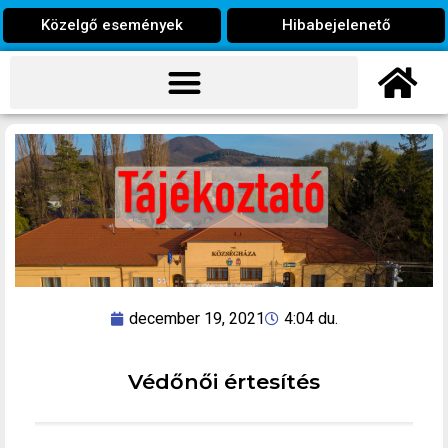
Közelgő események
Hibabejelenető
december 19, 2021
4:04 du.
Védőnői értesítés