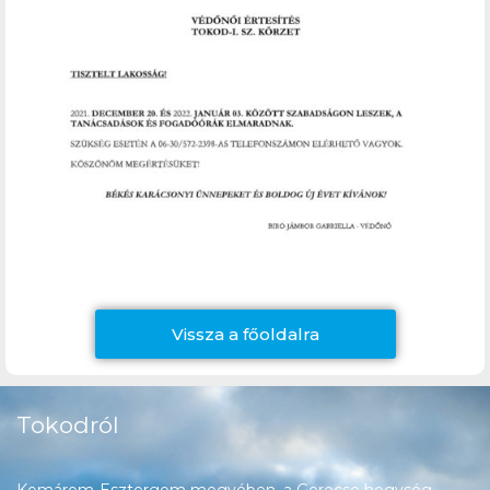
Vissza a főoldalra
Tokodról