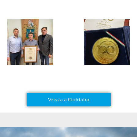
Vissza a főoldalra