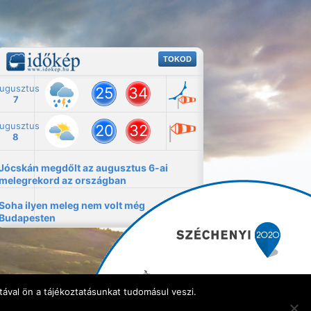
ával ön a tájékoztatásunkat tudomásul veszi.