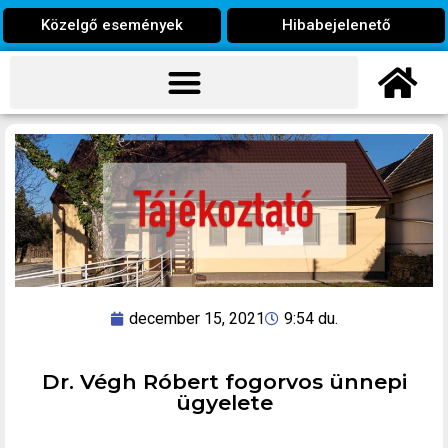
Közelgő események
Hibabejelenető
december 15, 2021
9:54 du.
Dr. Végh Róbert fogorvos ünnepi
ügyelete