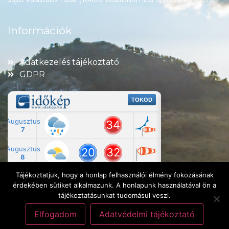
Információk
Adatkezelés tájékoztató
GDPR
Tájékoztatjuk, hogy a honlap felhasználói élmény fokozásának
érdekében sütiket alkalmazunk. A honlapunk használatával ön a
tájékoztatásunkat tudomásul veszi.
Elfogadom
Adatvédelmi tájékoztató