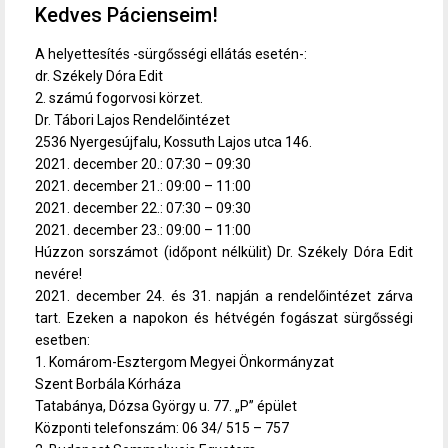
Kedves Pácienseim!
A helyettesítés -sürgősségi ellátás esetén-:
dr. Székely Dóra Edit
2. számú fogorvosi körzet.
Dr. Tábori Lajos Rendelőintézet
2536 Nyergesújfalu, Kossuth Lajos utca 146.
2021. december 20.: 07:30 – 09:30
2021. december 21.: 09:00 – 11:00
2021. december 22.: 07:30 – 09:30
2021. december 23.: 09:00 – 11:00
Húzzon sorszámot (időpont nélkülit) Dr. Székely Dóra Edit
nevére!
2021. december 24. és 31. napján a rendelőintézet zárva
tart. Ezeken a napokon és hétvégén fogászat sürgősségi
esetben:
1. Komárom-Esztergom Megyei Önkormányzat
Szent Borbála Kórháza
Tatabánya, Dózsa György u. 77. „P” épület
Központi telefonszám: 06 34/ 515 – 757