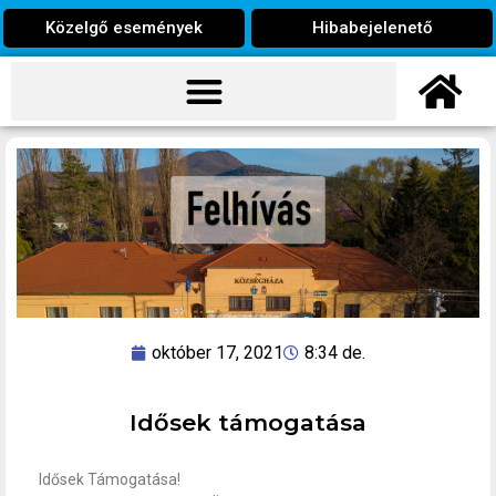
Közelgő események
Hibabejelenető
október 17, 2021
8:34 de.
Idősek támogatása
Idősek Támogatása!