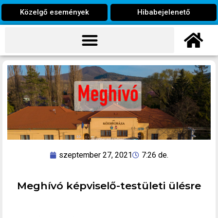
Közelgő események
Hibabejelenető
szeptember 27, 2021
7:26 de.
Meghívó képviselő-testületi ülésre