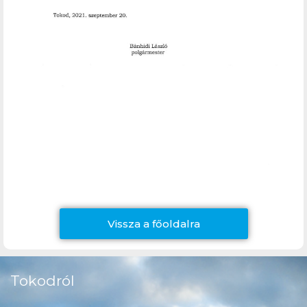
Vissza a főoldalra
Tokodról