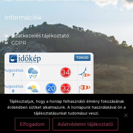
Információk
Adatkezelés tájékoztató
GDPR
Tájékoztatjuk, hogy a honlap felhasználói élmény fokozásának
érdekében sütiket alkalmazunk. A honlapunk használatával ön a
tájékoztatásunkat tudomásul veszi.
Elfogadom
Adatvédelmi tájékoztató