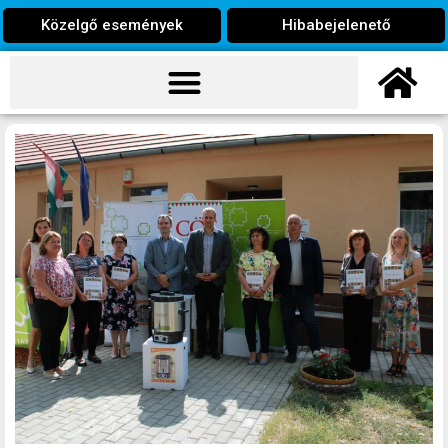
Közelgő események
Hibabejelenető