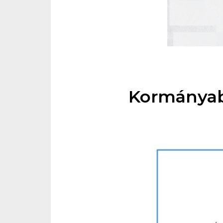
Kormányab