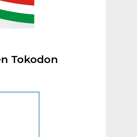
én Tokodon