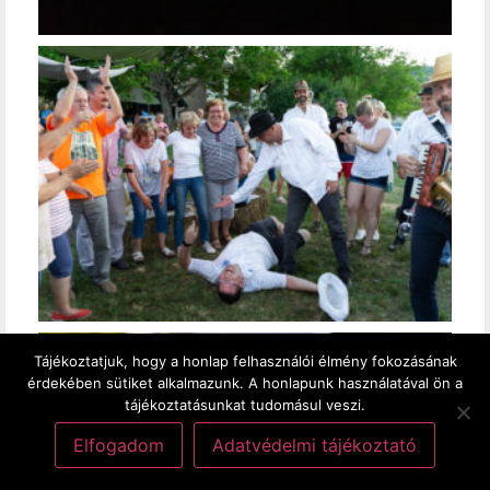
Tájékoztatjuk, hogy a honlap felhasználói élmény fokozásának
érdekében sütiket alkalmazunk. A honlapunk használatával ön a
tájékoztatásunkat tudomásul veszi.
Elfogadom
Adatvédelmi tájékoztató