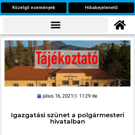
Közelgő események
Hibabejelenető
július 16, 2021
11:29 de.
Igazgatási szünet a polgármesteri
hivatalban