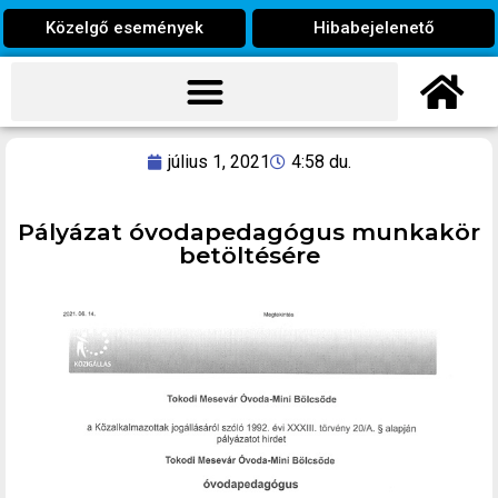
Közelgő események
Hibabejelenető
július 1, 2021
4:58 du.
Pályázat óvodapedagógus munkakör
betöltésére