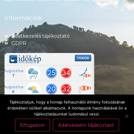
Információk
Adatkezelés tájékoztató
GDPR
Tájékoztatjuk, hogy a honlap felhasználói élmény fokozásának
érdekében sütiket alkalmazunk. A honlapunk használatával ön a
tájékoztatásunkat tudomásul veszi.
Elfogadom
Adatvédelmi tájékoztató