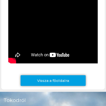
Vissza a főoldalra
Tokodról