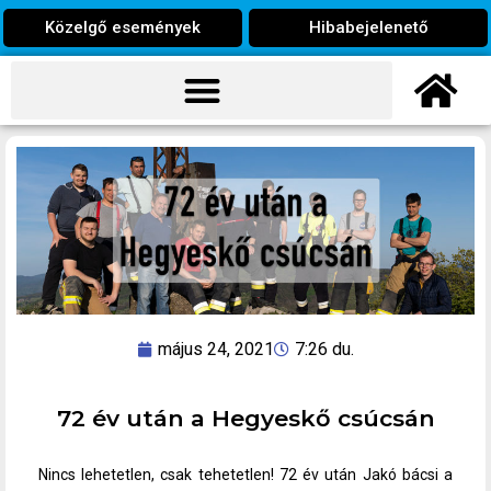
Közelgő események
Hibabejelenető
május 24, 2021
7:26 du.
72 év után a Hegyeskő csúcsán
Nincs lehetetlen, csak tehetetlen! 72 év után Jakó bácsi a