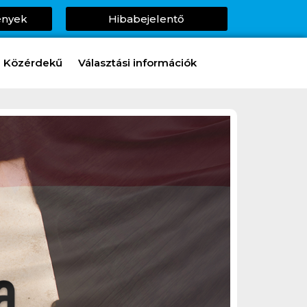
ények
Hibabejelentő
Közérdekű
Választási információk