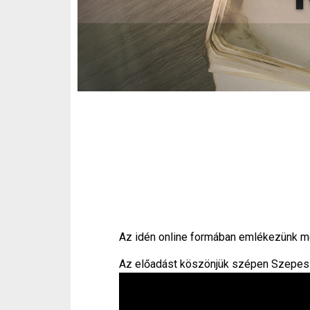
Az idén online formában emlékezünk m
Az előadást köszönjük szépen Szepes