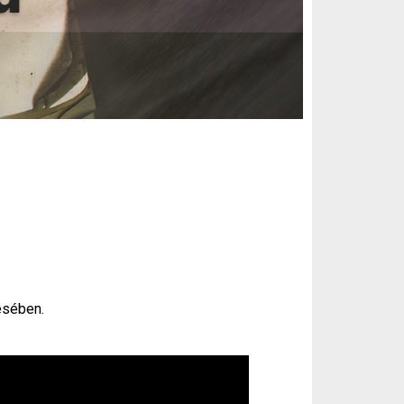
ésében.