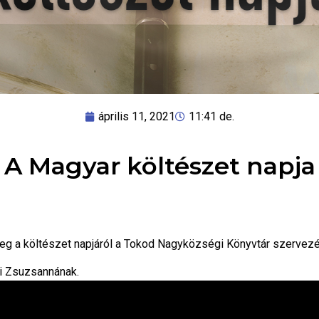
április 11, 2021
11:41 de.
A Magyar költészet napja
eg a költészet napjáról a Tokod Nagyközségi Könyvtár szervez
i Zsuzsannának.