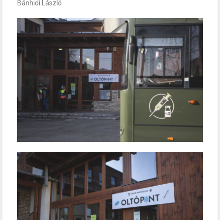
Bánhidi László