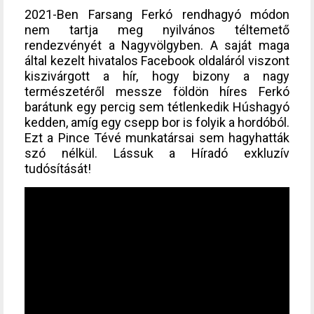
2021-Ben Farsang Ferkó rendhagyó módon
nem tartja meg nyilvános téltemető
rendezvényét a Nagyvölgyben. A saját maga
által kezelt hivatalos Facebook oldaláról viszont
kiszivárgott a hír, hogy bizony a nagy
természetéről messze földön híres Ferkó
barátunk egy percig sem tétlenkedik Húshagyó
kedden, amíg egy csepp bor is folyik a hordóból.
Ezt a Pince Tévé munkatársai sem hagyhatták
szó nélkül. Lássuk a Híradó exkluzív
tudósítását!