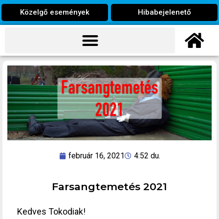
Közelgő események
Hibabejelenető
február 16, 2021
4:52 du.
Farsangtemetés 2021
Kedves Tokodiak!