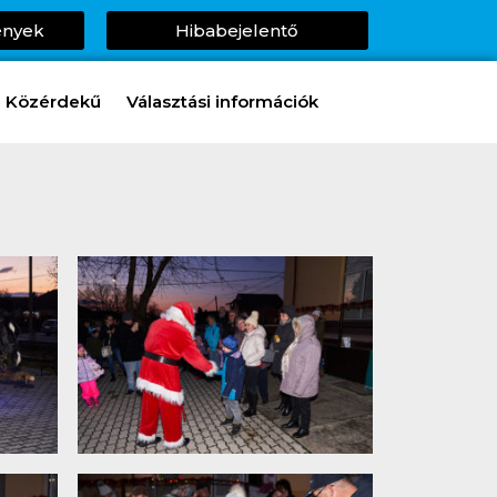
ények
Hibabejelentő
Közérdekű
Választási információk