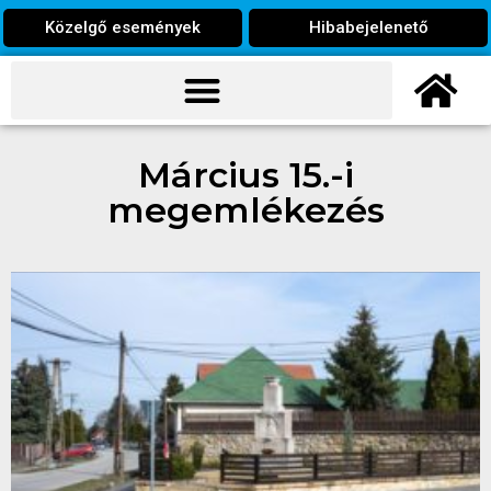
Közelgő események
Hibabejelenető
Március 15.-i
megemlékezés