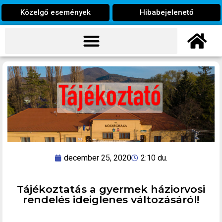
Közelgő események
Hibabejelenető
december 25, 2020
2:10 du.
Tájékoztatás a gyermek háziorvosi
rendelés ideiglenes változásáról!