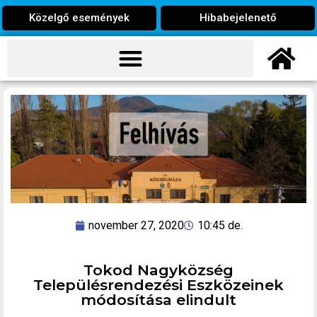
Közelgő események
Hibabejelenető
november 27, 2020
10:45 de.
Tokod Nagyközség
Településrendezési Eszközeinek
módosítása elindult