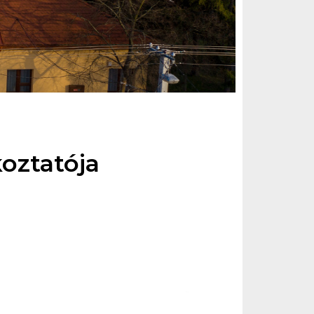
oztatója