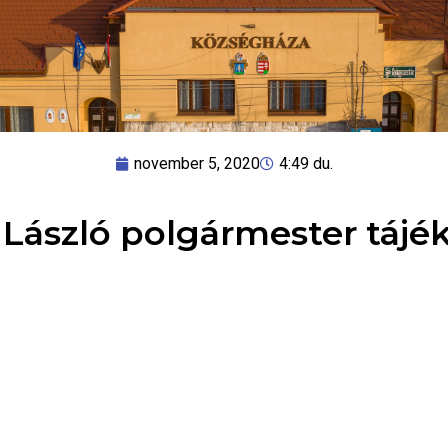
november 5, 2020
4:49 du.
 László polgármester tájék