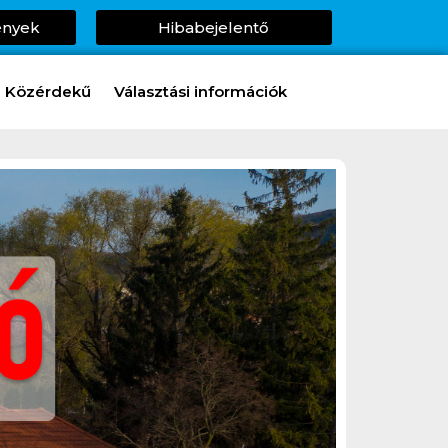
ények
Hibabejelentő
Közérdekű
Választási információk