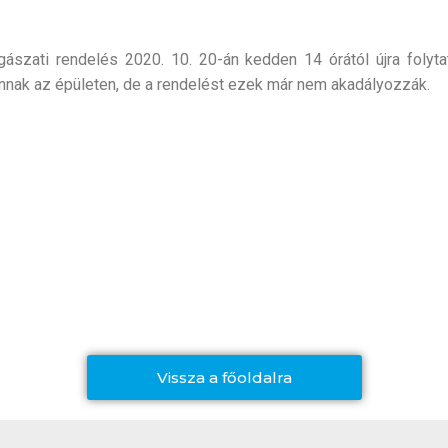
ászati rendelés 2020. 10. 20-án kedden 14 órától újra folyta
nak az épületen, de a rendelést ezek már nem akadályozzák.
Vissza a főoldalra