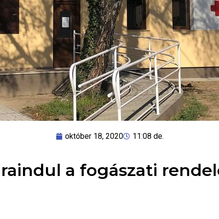
október 18, 2020
11:08 de.
jraindul a fogászati rendel