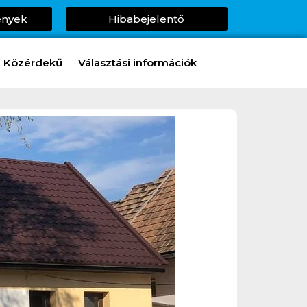
ények
Hibabejelentő
Közérdekű
Választási információk