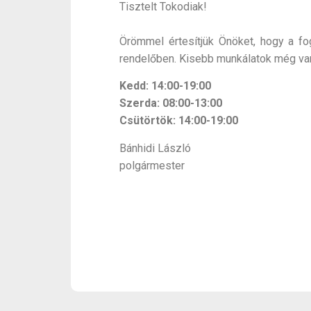
Tisztelt Tokodiak!
Örömmel értesítjük Önöket, hogy a fog
rendelőben. Kisebb munkálatok még van
Kedd: 14:00-19:00
Szerda: 08:00-13:00
Csütörtök: 14:00-19:00
Bánhidi László
polgármester