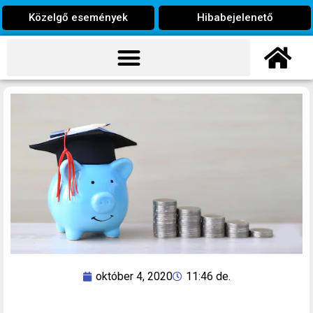
Közelgő események
Hibabejelenető
október 4, 2020
11:46 de.