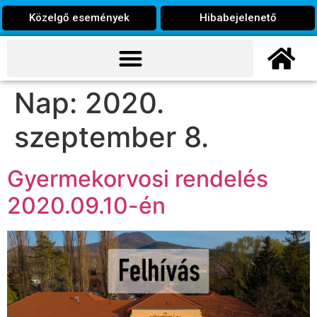
Közelgő események
Hibabejelenető
Nap:
2020.
szeptember 8.
Gyermekorvosi rendelés
2020.09.10-én