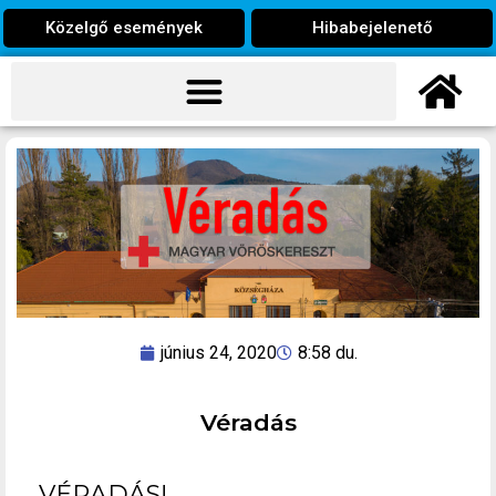
Közelgő események
Hibabejelenető
június 24, 2020
8:58 du.
Véradás
VÉRADÁS!