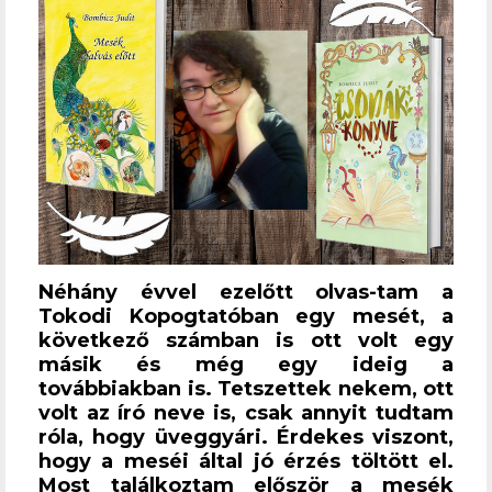
Néhány évvel ezelőtt olvas-tam a
Tokodi Kopogtatóban egy mesét, a
következő számban is ott volt egy
másik és még egy ideig a
továbbiakban is. Tetszettek nekem, ott
volt az író neve is, csak annyit tudtam
róla, hogy üveggyári. Érdekes viszont,
hogy a meséi által jó érzés töltött el.
Most találkoztam először a mesék