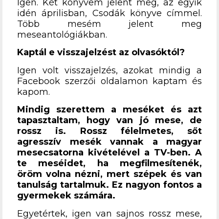
Igen. Két könyvem jelent meg, az egyik
idén áprilisban, Csodák könyve címmel.
Több mesém jelent meg
meseantológiákban.
Kaptál e visszajelzést az olvasóktól?
Igen volt visszajelzés, azokat mindig a
Facebook szerzői oldalamon kaptam és
kapom.
Mindig szerettem a meséket és azt
tapasztaltam, hogy van jó mese, de
rossz is. Rossz félelmetes, sőt
agresszív mesék vannak a magyar
mesecsatorna kivételével a TV-ben. A
te meséidet, ha megfilmesítenék,
öröm volna nézni, mert szépek és van
tanulság tartalmuk. Ez nagyon fontos a
gyermekek számára.
Egyetértek, igen van sajnos rossz mese,