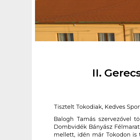
II. Gere
Tisztelt Tokodiak, Kedves Spor
Balogh Tamás szervezővel tör
Dombvidék Bányász Félmaraton
mellett, idén már Tokodon is 