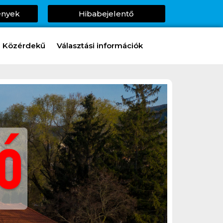
ények
Hibabejelentő
Közérdekű
Választási információk