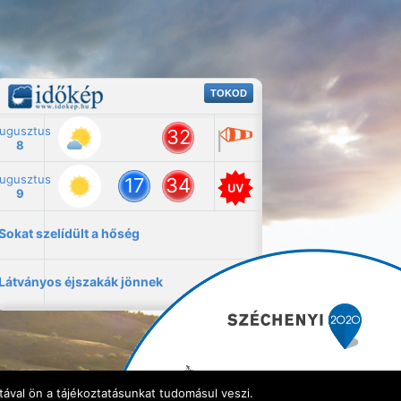
ával ön a tájékoztatásunkat tudomásul veszi.