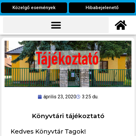
Közelgő események
Hibabejelenető
április 23, 2020
3:25 du.
Könyvtári tájékoztató
Kedves Könyvtár Tagok!